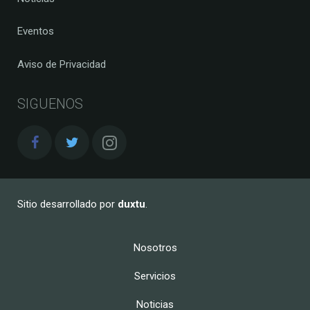
Eventos
Aviso de Privacidad
SIGUENOS
Sitio desarrollado por
duxtu
.
Nosotros
Servicios
Noticias