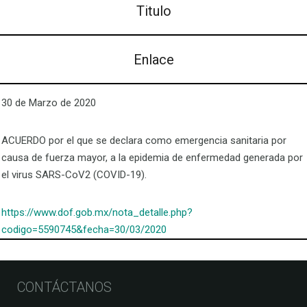
Titulo
Enlace
30 de Marzo de 2020
ACUERDO por el que se declara como emergencia sanitaria por
causa de fuerza mayor, a la epidemia de enfermedad generada por
el virus SARS-CoV2 (COVID-19).
https://www.dof.gob.mx/nota_detalle.php?
codigo=5590745&fecha=30/03/2020
CONTÁCTANOS