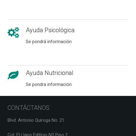
Ayuda Psicológica
Se pondrá información
Ayuda Nutricional
Se pondra información
CONTÁCTANOS
Blvd. Antonio Quiroga No. 21
Col. El Llano Edificio N3 Piso 2