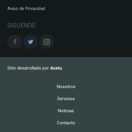
Aviso de Privacidad
SIGUENOS
Sitio desarrollado por
duxtu
.
Nosotros
Servicios
Noticias
Contacto