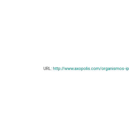
URL:
http://www.axopolis.com/organismos-i