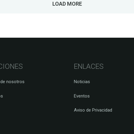
LOAD MORE
CIONES
ENLACES
 de nosotros
Noticias
os
Eventos
Aviso de Privacidad