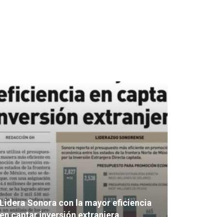
Lidera Sonora con la mayor eficiencia
en captar inversión extranjera