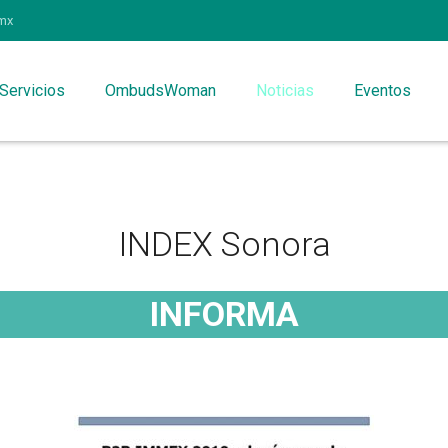
mx
Servicios
OmbudsWoman
Noticias
Eventos
INDEX Sonora
INFORMA