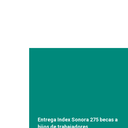
Entrega Index Sonora 275 becas a
hijos de trabajadores