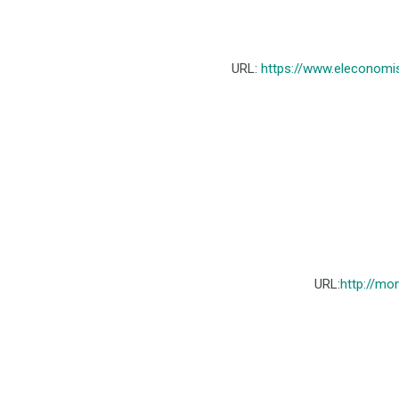
URL:
https://www.eleconomi
URL:
http://mo