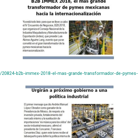
p/20824-b2b-immex-2018-el-mas-grande-transformador-de-pymes-me