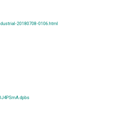
dustrial-20180708-0106.html
.1OJ4PSmA.dpbs