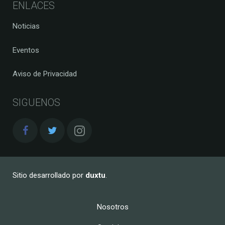
ENLACES
Noticias
Eventos
Aviso de Privacidad
SIGUENOS
Sitio desarrollado por
duxtu
.
Nosotros