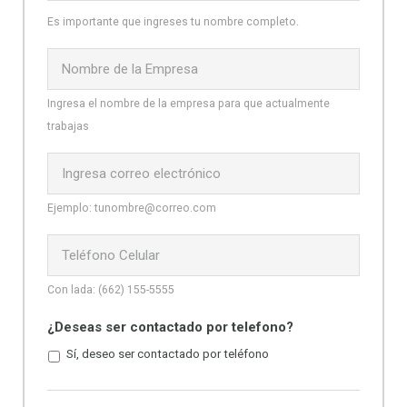
Es importante que ingreses tu nombre completo.
Nombre
de
la
Ingresa el nombre de la empresa para que actualmente
Empresa
*
trabajas
*
Ejemplo: tunombre@correo.com
*
Con lada: (662) 155-5555
¿Deseas ser contactado por telefono?
Sí, deseo ser contactado por teléfono