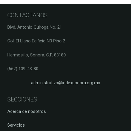
CONTÁCTANOS
Blvd. Antonio Quiroga No. 21
Col. El Llano Edificio N3 Piso 2
Hermosillo, Sonora. C.P. 83180
(662) 109-43-80
administrativo@indexsonora.org.mx
SECCIONES
Acerca de nosotros
Servicios