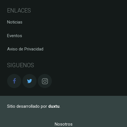
ENLACES
Noticias
Eventos
Aviso de Privacidad
SIGUENOS
Sitio desarrollado por
duxtu
.
Nosotros