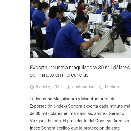
Exporta industria maquiladora 30 mil dólares
por minuto en mercancías
8 enero, 2019
duxtuadmin
Medios
La Industria Maquiladora y Manufacturera de
Exportación (Index) Sonora exporta cada minuto má
de 30 mil dólares en mercancías, afirmó, Gerardo
Vázquez Falcón. El presidente del Consejo Directivo
Index Sonora explicó que la protección de este