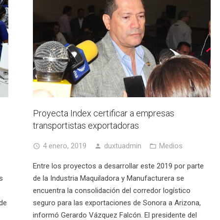
Proyecta Index certificar a empresas
transportistas exportadoras
4 enero, 2019
duxtuadmin
Medios
Entre los proyectos a desarrollar este 2019 por parte
s
de la Industria Maquiladora y Manufacturera se
encuentra la consolidación del corredor logístico
 de
seguro para las exportaciones de Sonora a Arizona,
informó Gerardo Vázquez Falcón. El presidente del