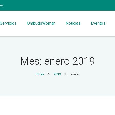
mx
Servicios
OmbudsWoman
Noticias
Eventos
Mes: enero 2019
Inicio
2019
enero