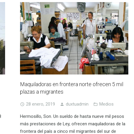
Maquiladoras en frontera norte ofrecen 5 mil
plazas a migrantes
28 enero, 2019
duxtuadmin
Medios
8
Hermosillo, Son. Un sueldo de hasta nueve mil pesos
más prestaciones de Ley, ofrecen maquiladoras de la
frontera del país a cinco mil migrantes del sur de