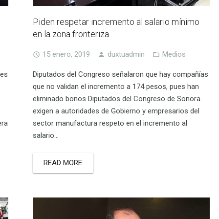
Piden respetar incremento al salario mínimo
en la zona fronteriza
15 enero, 2019
duxtuadmin
Medios
tes
Diputados del Congreso señalaron que hay compañías
que no validan el incremento a 174 pesos, pues han
eliminado bonos Diputados del Congreso de Sonora
exigen a autoridades de Gobierno y empresarios del
era
sector manufactura respeto en el incremento al
salario…
READ MORE