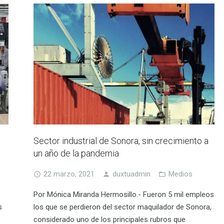
Sector industrial de Sonora, sin crecimiento a
un año de la pandemia
22 marzo, 2021
duxtuadmin
Medios
Por Mónica Miranda Hermosillo.- Fueron 5 mil empleos
s
los que se perdieron del sector maquilador de Sonora,
considerado uno de los principales rubros que