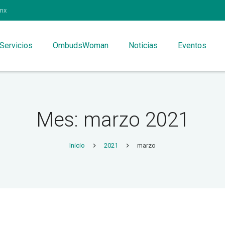
mx
Servicios
OmbudsWoman
Noticias
Eventos
Mes: marzo 2021
Inicio
2021
marzo