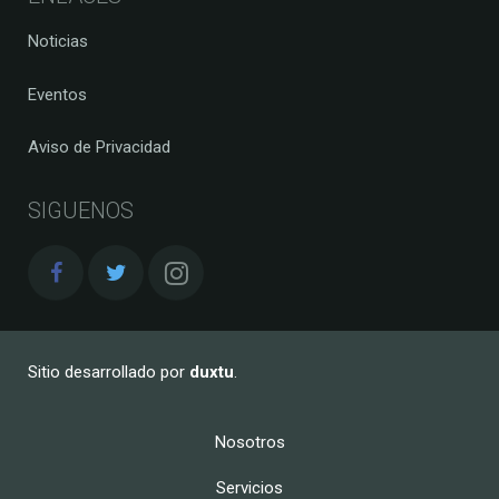
Noticias
Eventos
Aviso de Privacidad
SIGUENOS
Sitio desarrollado por
duxtu
.
Nosotros
Servicios