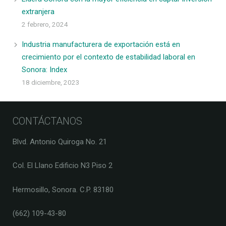
extranjera
2 febrero, 2024
Industria manufacturera de exportación está en
crecimiento por el contexto de estabilidad laboral en
Sonora: Index
18 diciembre, 2023
CONTÁCTANOS
Blvd. Antonio Quiroga No. 21
Col. El Llano Edificio N3 Piso 2
Hermosillo, Sonora. C.P. 83180
(662) 109-43-80