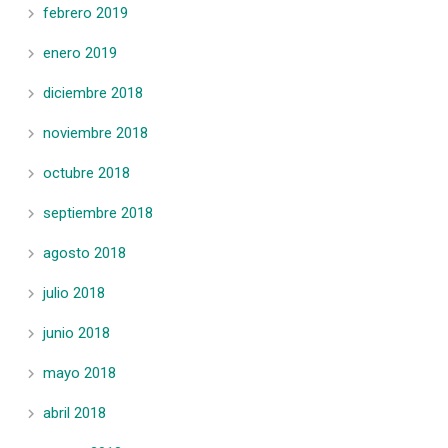
febrero 2019
enero 2019
diciembre 2018
noviembre 2018
octubre 2018
septiembre 2018
agosto 2018
julio 2018
junio 2018
mayo 2018
abril 2018