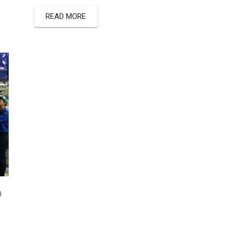
READ MORE
n