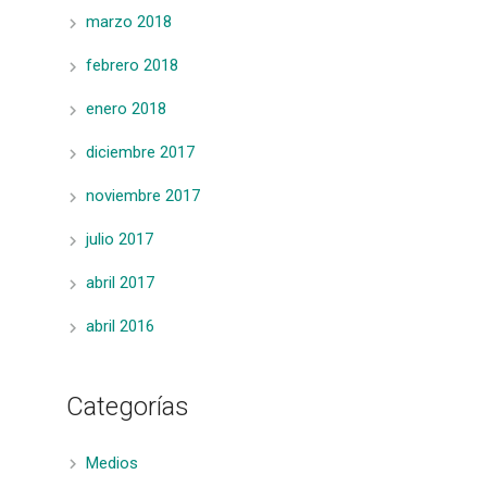
marzo 2018
febrero 2018
enero 2018
diciembre 2017
noviembre 2017
julio 2017
abril 2017
abril 2016
Categorías
Medios