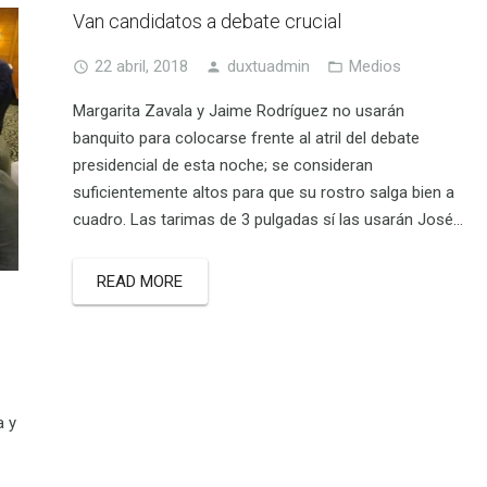
Van candidatos a debate crucial
22 abril, 2018
duxtuadmin
Medios
Margarita Zavala y Jaime Rodríguez no usarán
banquito para colocarse frente al atril del debate
presidencial de esta noche; se consideran
suficientemente altos para que su rostro salga bien a
cuadro. Las tarimas de 3 pulgadas sí las usarán José…
READ MORE
a y