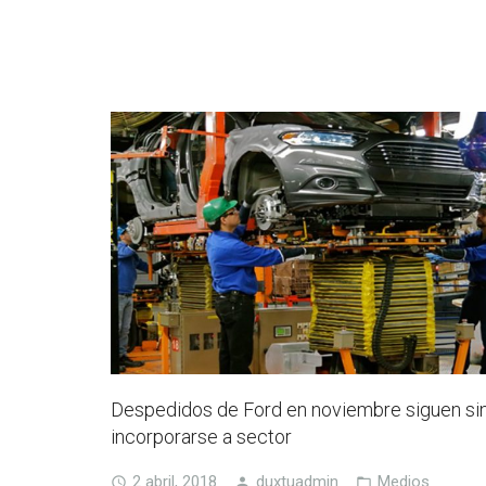
Despedidos de Ford en noviembre siguen si
incorporarse a sector
2 abril, 2018
duxtuadmin
Medios