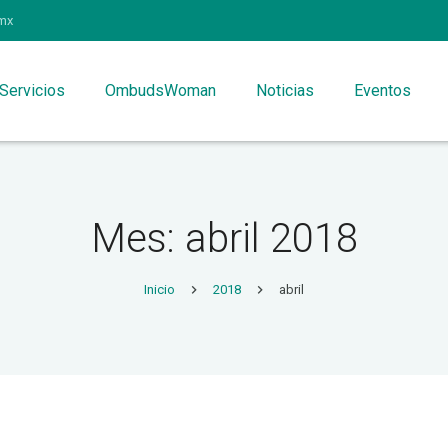
mx
Servicios
OmbudsWoman
Noticias
Eventos
Mes: abril 2018
Inicio
2018
abril