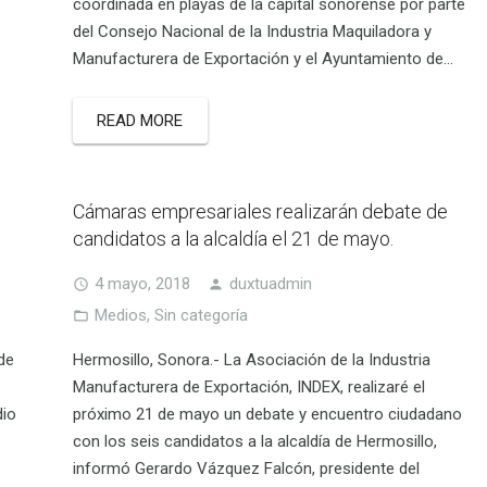
coordinada en playas de la capital sonorense por parte
del Consejo Nacional de la Industria Maquiladora y
Manufacturera de Exportación y el Ayuntamiento de…
READ MORE
Cámaras empresariales realizarán debate de
candidatos a la alcaldía el 21 de mayo.
4 mayo, 2018
duxtuadmin
Medios
,
Sin categoría
de
Hermosillo, Sonora.- La Asociación de la Industria
Manufacturera de Exportación, INDEX, realizaré el
dio
próximo 21 de mayo un debate y encuentro ciudadano
con los seis candidatos a la alcaldía de Hermosillo,
informó Gerardo Vázquez Falcón, presidente del