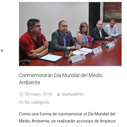
d
s
 a
Conmemorarán Día Mundial del Medio
Ambiente
30 mayo, 2018
duxtuadmin
Sin categoría
Como una forma de conmemorar el Día Mundial del
Medio Ambiente, se realizarán acciones de limpieza