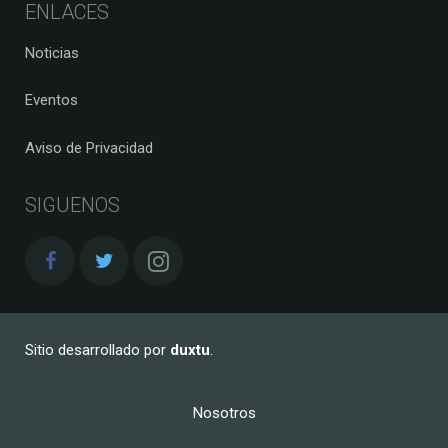
ENLACES
Noticias
Eventos
Aviso de Privacidad
SIGUENOS
Sitio desarrollado por
duxtu
.
Nosotros