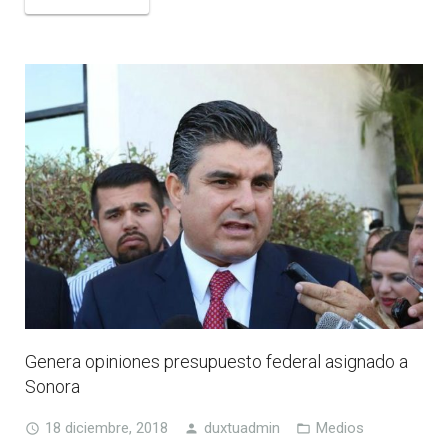
Genera opiniones presupuesto federal asignado a
Sonora
18 diciembre, 2018
duxtuadmin
Medios