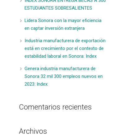
INDEX SONORA ENTREGA BECAS A 300
ESTUDIANTES SOBRESALIENTES
Lidera Sonora con la mayor eficiencia
en captar inversión extranjera
Industria manufacturera de exportación
está en crecimiento por el contexto de
estabilidad laboral en Sonora: Index
Genera industria manufacturera de
Sonora 32 mil 300 empleos nuevos en
2023: Index
Comentarios recientes
Archivos