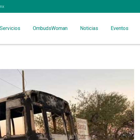
mx
Servicios
OmbudsWoman
Noticias
Eventos