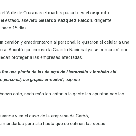
 el Valle de Guaymas el martes pasado es el
segundo
el estado, aseveró
Gerardo Vázquez Falcón
, dirigente
 hace 15 días.
camión y amedrentaron al personal, le quitaron el celular a una
ora. Apuntó que incluso la Guardia Nacional ya se comunicó con
puedan proteger a las empresas afectadas.
o fue una planta de las de aquí de Hermosillo y también ahí
al personal, así grupos armados
”, expuso.
hacen esto, nada más les gritan a la gente les apuntan con las
sarios y en el caso de la empresa de Carbó,
a mandarlos para allá hasta que se calmen las cosas.