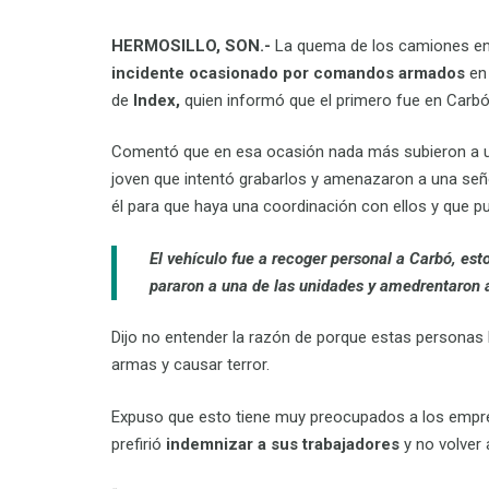
HERMOSILLO, SON.-
La quema de los camiones en
incidente ocasionado por comandos armados
en 
de
Index,
quien informó que el primero fue en Carbó
Comentó que en esa ocasión nada más subieron a un 
joven que intentó grabarlos y amenazaron a una señ
él para que haya una coordinación con ellos y que 
El vehículo fue a recoger personal a Carbó, est
pararon a una de las unidades y amedrentaron 
Dijo no entender la razón de porque estas personas 
armas y causar terror.
Expuso que esto tiene muy preocupados a los empre
prefirió
indemnizar
a sus trabajadores
y no volver 